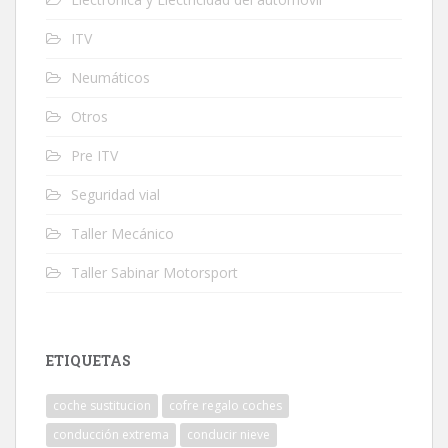
ITV
Neumáticos
Otros
Pre ITV
Seguridad vial
Taller Mecánico
Taller Sabinar Motorsport
ETIQUETAS
coche sustitucion
cofre regalo coches
conducción extrema
conducir nieve