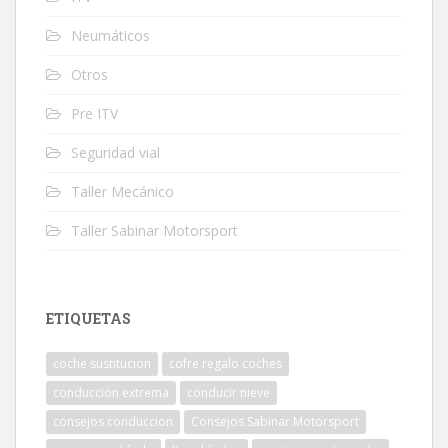
Neumáticos
Otros
Pre ITV
Seguridad vial
Taller Mecánico
Taller Sabinar Motorsport
ETIQUETAS
coche sustitucion
cofre regalo coches
conducción extrema
conducir nieve
consejos conduccion
Consejos Sabinar Motorsport