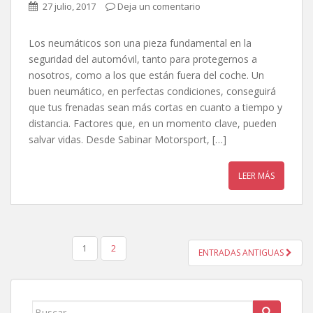
27 julio, 2017
Deja un comentario
Los neumáticos son una pieza fundamental en la
seguridad del automóvil, tanto para protegernos a
nosotros, como a los que están fuera del coche. Un
buen neumático, en perfectas condiciones, conseguirá
que tus frenadas sean más cortas en cuanto a tiempo y
distancia. Factores que, en un momento clave, pueden
salvar vidas. Desde Sabinar Motorsport, […]
LEER MÁS
1
2
ENTRADAS ANTIGUAS
NAVEGACIÓN DE ENTRADAS
Buscar: