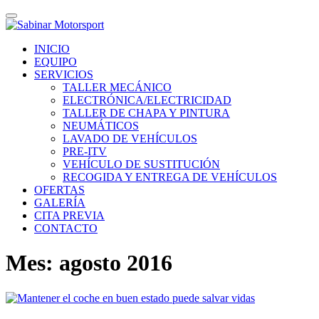
Skip
Toggle
to
navigation
main
INICIO
content
EQUIPO
SERVICIOS
TALLER MECÁNICO
ELECTRÓNICA/ELECTRICIDAD
TALLER DE CHAPA Y PINTURA
NEUMÁTICOS
LAVADO DE VEHÍCULOS
PRE-ITV
VEHÍCULO DE SUSTITUCIÓN
RECOGIDA Y ENTREGA DE VEHÍCULOS
OFERTAS
GALERÍA
CITA PREVIA
CONTACTO
Mes: agosto 2016