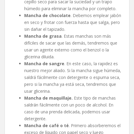
cepillo seco para sacar la suciedad y un trapo
húmedo para eliminar la mancha por completo.
Mancha de chocolate
. Debemos emplear jabón
en seco y frotar con fuerza hasta que salga, pero
sin dañar el tapizado.
Mancha de grasa
. Estas manchas son más
difíciles de sacar que las demás, tendremos que
usar un agente externo como el benzol o la
glicerina diluida.
Mancha de sangre
. En este caso, la rapidez es
nuestro mejor aliado. Si la mancha sigue húmeda,
saldrá fácilmente con detergente o espuma seca,
pero si la mancha ya está seca, tendremos que
usar glicerina.
Mancha de maquillaje.
Este tipo de manchas
saldrán fácilmente con un poco de alcohol. En
caso de una prenda delicada, podemos usar
detergente.
Mancha de café o té
. Primero absorberemos el
exceso de líquido con papel seco y luego