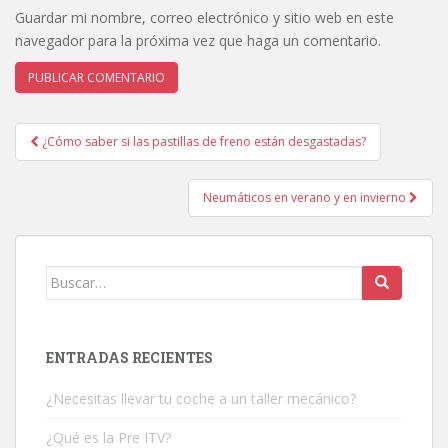
Guardar mi nombre, correo electrónico y sitio web en este
navegador para la próxima vez que haga un comentario.
¿Cómo saber si las pastillas de freno están desgastadas?
Navegación de entradas
Neumáticos en verano y en invierno
Buscar:
ENTRADAS RECIENTES
¿Necesitas llevar tu coche a un taller mecánico?
¿Qué es la Pre ITV?