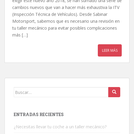
exigir este nuevo año 2018, se han sumado una serie de
cambios nuevos que van a hacer más exhaustiva la ITV
(Inspección Técnica de Vehículos). Desde Sabinar
Motorsport, sabemos que es necesario una revisión en
tu taller mecánico para evitar posibles complicaciones
más […]
LEER MÁS
Buscar:
ENTRADAS RECIENTES
¿Necesitas llevar tu coche a un taller mecánico?