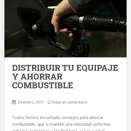
DISTRIBUIR TU EQUIPAJE
Y AHORRAR
COMBUSTIBLE
24 enero, 2017
Deja un comentario
Todos hemos escuchado consejos para ahorrar
combustible, que si mantén una velocidad uniforme,
evita los acelerones y los frenazos, si vas a estar