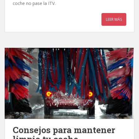
coche no pase la ITV.
LEER MÁS
Consejos para mantener