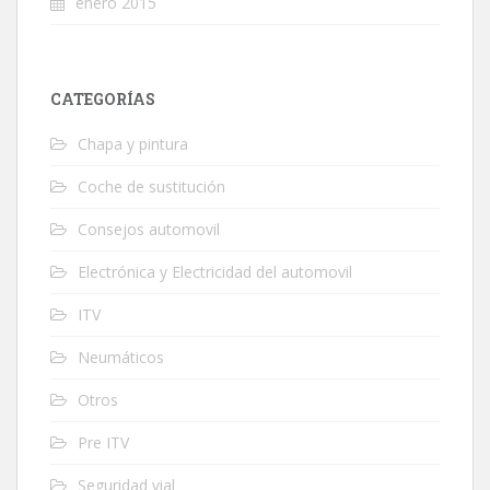
enero 2015
CATEGORÍAS
Chapa y pintura
Coche de sustitución
Consejos automovil
Electrónica y Electricidad del automovil
ITV
Neumáticos
Otros
Pre ITV
Seguridad vial