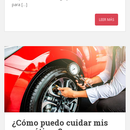
para […]
LEER MÁS
¿Cómo puedo cuidar mis