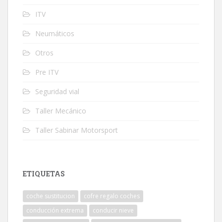
ITV
Neumáticos
Otros
Pre ITV
Seguridad vial
Taller Mecánico
Taller Sabinar Motorsport
ETIQUETAS
coche sustitucion
cofre regalo coches
conducción extrema
conducir nieve