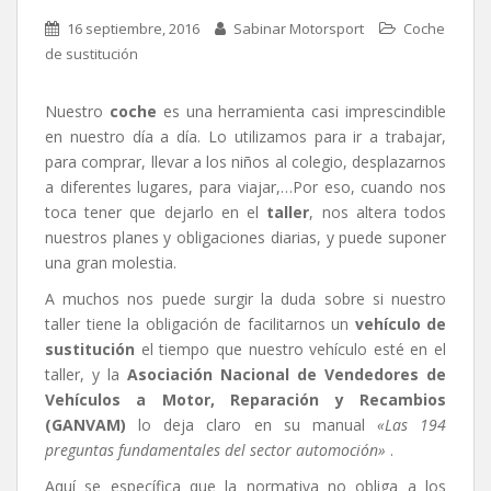
16 septiembre, 2016
Sabinar Motorsport
Coche
de sustitución
Nuestro
coche
es una herramienta casi imprescindible
en nuestro día a día. Lo utilizamos para ir a trabajar,
para comprar, llevar a los niños al colegio, desplazarnos
a diferentes lugares, para viajar,…Por eso, cuando nos
toca tener que dejarlo en el
taller
, nos altera todos
nuestros planes y obligaciones diarias, y puede suponer
una gran molestia.
A muchos nos puede surgir la duda sobre si nuestro
taller tiene la obligación de facilitarnos un
vehículo de
sustitución
el tiempo que nuestro vehículo esté en el
taller, y la
Asociación Nacional de Vendedores de
Vehículos a Motor, Reparación y Recambios
(GANVAM)
lo deja claro en su manual
«Las 194
preguntas fundamentales del sector automoción»
.
Aquí se específica que la normativa no obliga a los