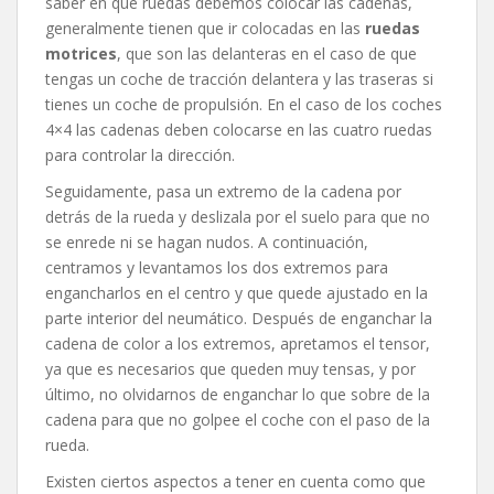
saber en qué ruedas debemos colocar las cadenas,
generalmente tienen que ir colocadas en las
ruedas
motrices
, que son las delanteras en el caso de que
tengas un coche de tracción delantera y las traseras si
tienes un coche de propulsión. En el caso de los coches
4×4 las cadenas deben colocarse en las cuatro ruedas
para controlar la dirección.
Seguidamente, pasa un extremo de la cadena por
detrás de la rueda y deslizala por el suelo para que no
se enrede ni se hagan nudos. A continuación,
centramos y levantamos los dos extremos para
engancharlos en el centro y que quede ajustado en la
parte interior del neumático. Después de enganchar la
cadena de color a los extremos, apretamos el tensor,
ya que es necesarios que queden muy tensas, y por
último, no olvidarnos de enganchar lo que sobre de la
cadena para que no golpee el coche con el paso de la
rueda.
Existen ciertos aspectos a tener en cuenta como que