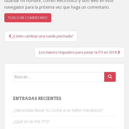
Guardar mi nombre, correo electrónico y sitio web en este
navegador para la próxima vez que haga un comentario.
¿Cómo cambiar una rueda pinchada?
Navegación de entradas
Los nuevos requisitos para pasar la ITV en 2018
Buscar:
ENTRADAS RECIENTES
¿Necesitas llevar tu coche a un taller mecánico?
¿Qué es la Pre ITV?