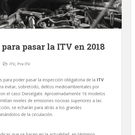
 para pasar la ITV en 2018
,
ITV
Pre ITV
os para poder pasar la inspección obligatoria de la
ITV
ra evitar, sobretodo, delitos medioambientales por
 con el caso Dieselgate. Aproximadamente 16 modelos
tían niveles de emisiones nocivas superiores a las
cción, se echarán para atrás a los grandes
inándolos de la circulación.
dicas que se hacen en la actualidad, en términos