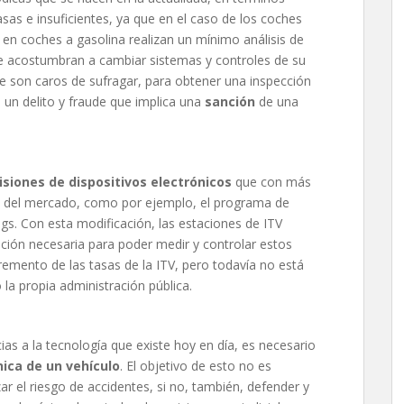
s e insuficientes, ya que en el caso de los coches
 en coches a gasolina realizan un mínimo análisis de
 acostumbran a cambiar sistemas y controles de su
ue son caros de sufragar, para obtener una inspección
un delito y fraude que implica una
sanción
de una
isiones de dispositivos electrónicos
que con más
s del mercado, como por ejemplo, el programa de
ags. Con esta modificación, las estaciones de ITV
ción necesaria para poder medir y controlar estos
remento de las tasas de la ITV, pero todavía no está
o la propia administración pública.
s a la tecnología que existe hoy en día, es necesario
nica de un vehículo
. El objetivo de esto no es
r el riesgo de accidentes, si no, también, defender y