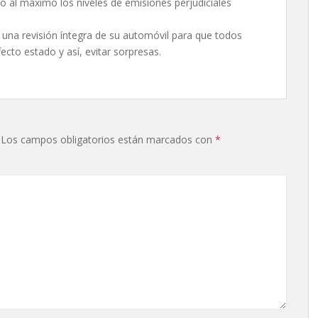
 al máximo los niveles de emisiones perjudiciales
una revisión íntegra de su automóvil para que todos
cto estado y así, evitar sorpresas.
Los campos obligatorios están marcados con
*