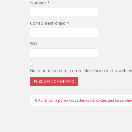
Nombre
*
Correo electrónico
*
Web
Guardar mi nombre, correo electrónico y sitio web e
Aprender a poner las cadenas del coche, una tarea pen
Navegación de entradas