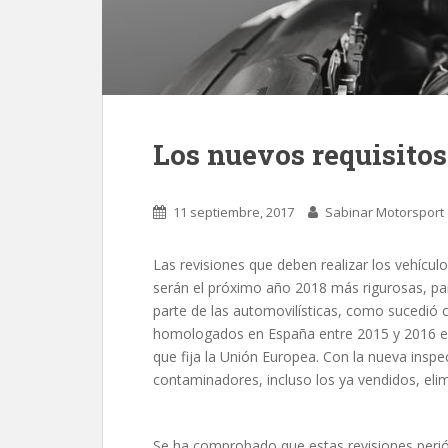
Los nuevos requisitos
11 septiembre, 2017
Sabinar Motorsport
Las revisiones que deben realizar los vehícul
serán el próximo año 2018 más rigurosas, pa
parte de las automovilísticas, como sucedió
homologados en España entre 2015 y 2016 emi
que fija la Unión Europea. Con la nueva inspe
contaminadores, incluso los ya vendidos, elim
Se ha comprobado que estas revisiones perió