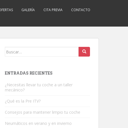
OFERTAS
GALERÍA
CITA PREVIA
CONTACTO
Buscar:
ENTRADAS RECIENTES
¿Necesitas llevar tu coche a un taller
mecánico?
¿Qué es la Pre ITV?
Consejos para mantener limpio tu coche
Neumáticos en verano y en invierno