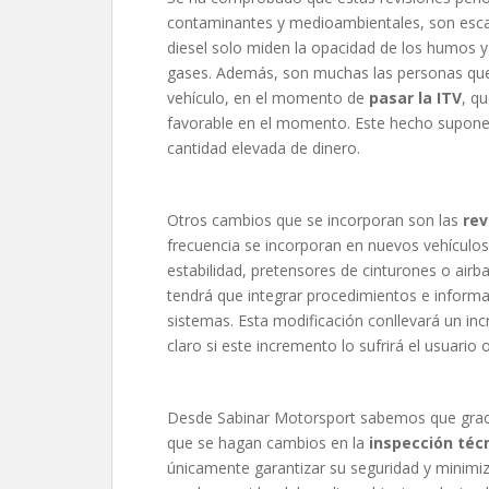
contaminantes y medioambientales, son escasa
diesel solo miden la opacidad de los humos y
gases. Además, son muchas las personas que
vehículo, en el momento de
pasar la ITV
, q
favorable en el momento. Este hecho supone 
cantidad elevada de dinero.
Otros cambios que se incorporan son las
rev
frecuencia se incorporan en nuevos vehículo
estabilidad, pretensores de cinturones o airb
tendrá que integrar procedimientos e informa
sistemas. Esta modificación conllevará un inc
claro si este incremento lo sufrirá el usuario 
Desde Sabinar Motorsport sabemos que gracia
que se hagan cambios en la
inspección téc
únicamente garantizar su seguridad y minimiza