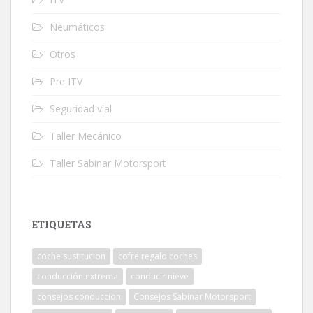
Neumáticos
Otros
Pre ITV
Seguridad vial
Taller Mecánico
Taller Sabinar Motorsport
ETIQUETAS
coche sustitucion
cofre regalo coches
conducción extrema
conducir nieve
consejos conduccion
Consejos Sabinar Motorsport