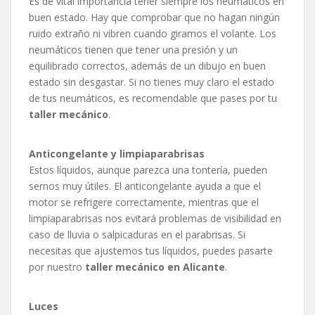
Es de vital importancia tener siempre los neumáticos en
buen estado. Hay que comprobar que no hagan ningún
ruido extraño ni vibren cuando giramos el volante. Los
neumáticos tienen que tener una presión y un
equilibrado correctos, además de un dibujo en buen
estado sin desgastar. Si no tienes muy claro el estado
de tus neumáticos, es recomendable que pases por tu
taller mecánico
.
Anticongelante y limpiaparabrisas
Estos líquidos, aunque parezca una tontería, pueden
sernos muy útiles. El anticongelante ayuda a que el
motor se refrigere correctamente, mientras que el
limpiaparabrisas nos evitará problemas de visibilidad en
caso de lluvia o salpicaduras en el parabrisas. Si
necesitas que ajustemos tus líquidos, puedes pasarte
por nuestro
taller mecánico en Alicante
.
Luces